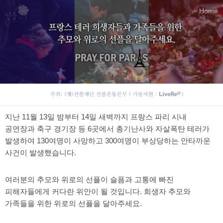
Home
지난 11월 13일 밤부터 14일 새벽까지 프랑스 파리 시내
공연장과 축구 경기장 등 6곳에서 총기난사와 자살폭탄 테러가
발생하여 130여명이 사망하고 300여명이 부상당하는 안타까운
사건이 발생했습니다.
여러분의 추모와 위로의 선플이 슬픔과 고통에 빠진
피해자들에게 커다란 위안이 될 것입니다. 희생자 추모와
가족들을 위한 위로의 선플을 달아주세요.